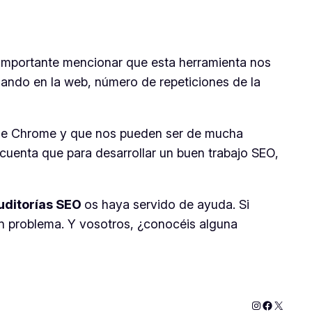
s importante mencionar que esta herramienta nos
izando en la web, número de repeticiones de la
oogle Chrome y que nos pueden ser de mucha
 cuenta que para desarrollar un buen trabajo SEO,
uditorías SEO
os haya servido de ayuda. Si
in problema. Y vosotros, ¿conocéis alguna
Instagram
Faceboo
X