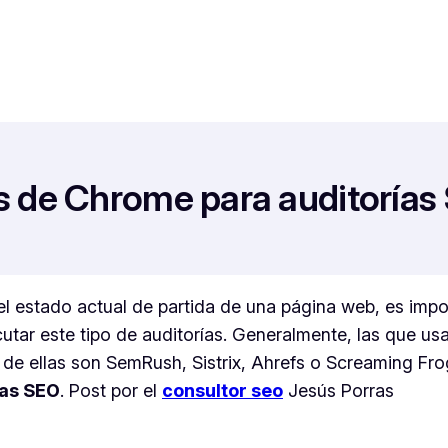
s de Chrome para auditorías
 estado actual de partida de una página web, es import
cutar este tipo de auditorías. Generalmente, las que u
de ellas son SemRush, Sistrix, Ahrefs o Screaming Frog 
ías SEO
. Post por el
consultor seo
Jesús Porras