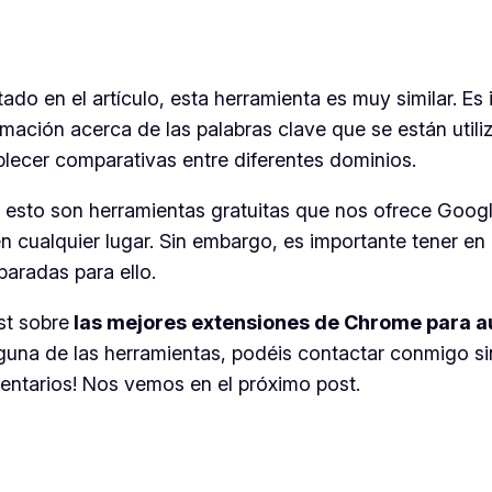
ado en el artículo, esta herramienta es muy similar. E
rmación acerca de las palabras clave que se están util
lecer comparativas entre diferentes dominios.
 que esto son herramientas gratuitas que nos ofrece G
n cualquier lugar. Sin embargo, es importante tener en
paradas para ello.
st sobre
las mejores extensiones de Chrome para a
guna de las herramientas, podéis contactar conmigo s
entarios! Nos vemos en el próximo post.