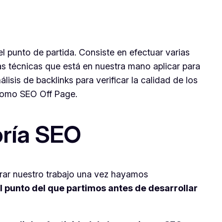
l punto de partida. Consiste en efectuar varias
as técnicas que está en nuestra mano aplicar para
álisis de
backlinks
para verificar la calidad de los
 como SEO
Off Page
.
oría SEO
ar nuestro trabajo una vez hayamos
el punto del que partimos antes de desarrollar