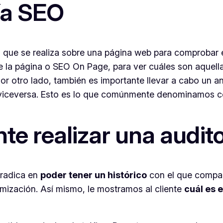
ía SEO
al que se realiza sobre una página web para comprobar e
e la página o SEO
On Page
, para ver cuáles son aquell
or otro lado, también es importante llevar a cabo un an
 y viceversa. Esto es lo que comúnmente denominamos
te realizar una audit
, radica en
poder tener un histórico
con el que compar
imización. Así mismo, le mostramos al cliente
cuál es 