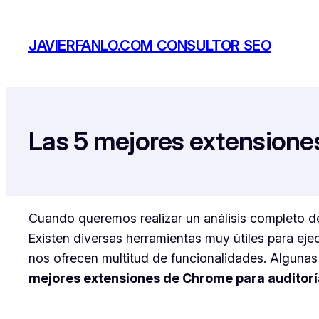
Saltar
al
JAVIERFANLO.COM CONSULTOR SEO
contenido
Las 5 mejores extensione
Cuando queremos realizar un análisis completo del
Existen diversas herramientas muy útiles para eje
nos ofrecen multitud de funcionalidades. Algunas 
mejores extensiones de Chrome para auditor